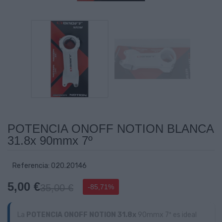
POTENCIA ONOFF NOTION BLANCA
31.8x 90mmx 7º
Referencia: 020.20146
5,00 €
35,00 €
-85,71%
La
POTENCIA ONOFF NOTION 31.8x
90mmx 7º es ideal