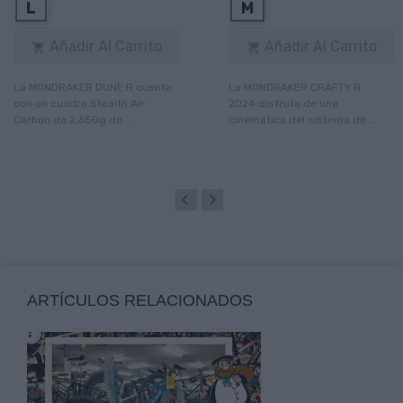
L
M
Añadir Al Carrito
Añadir Al Carrito


La MONDRAKER DUNE R cuenta
La MONDRAKER CRAFTY R
con un cuadro Stealth Air
2024 disfruta de una
Carbon de 2,650g de ...
cinemática del sistema de ...
ARTÍCULOS RELACIONADOS