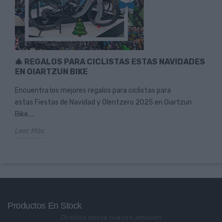
🎄 REGALOS PARA CICLISTAS ESTAS NAVIDADES
EN OIARTZUN BIKE
Encuentra los mejores regalos para ciclistas para
estas Fiestas de Navidad y Olentzero 2025 en Oiartzun
Bike....
Leer Más
Productos En Stock
Directos desde nuestro almacén