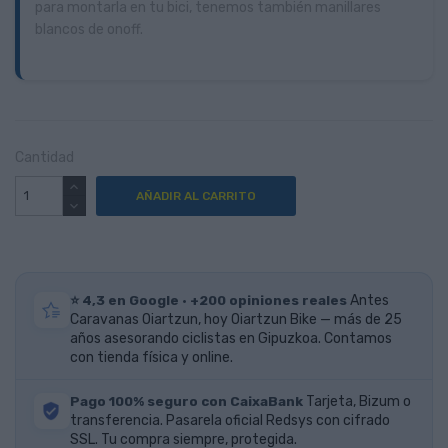
para montarla en tu bici, tenemos también manillares
blancos de onoff.
Cantidad
AÑADIR AL CARRITO
⭐ 4,3 en Google · +200 opiniones reales
Antes
Caravanas Oiartzun, hoy Oiartzun Bike — más de 25
años asesorando ciclistas en Gipuzkoa. Contamos
con tienda física y online.
Pago 100% seguro con CaixaBank
Tarjeta, Bizum o
transferencia. Pasarela oficial Redsys con cifrado
SSL. Tu compra siempre, protegida.