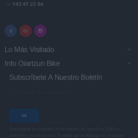
943 49 22 84
Tel:
Lo Más Visitado
keyboard_arrow_down
Info Oiartzun Bike
keyboard_arrow_down
Subscríbete A Nuestro Boletín
Suscríbete para recibir información de nuestras ofertas,
eventos y muchos más. Puedes darte de baja en cualquier