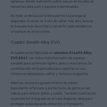
agresivo, donde realmente cobra vida es en los días de
remontes, bike park y bajadas interminables.
No todo va de buscar la línea perfecta para ganar
segundos. A veces se trata de saltar más alto, buscar
la trazada más divertida y convertir cada sendero en
un parque de atracciones.
Cuadro Stealth Alloy EVO
El cuadro está fabricado en
aluminio Stealth Alloy
EVO 6061
, con tubos hidroformados de espesor
variable para optimizar rigidez, peso y resistencia. Su
construcción está pensada para soportar un uso
intenso en descensos, saltos y terrenos exigentes.
Además, incorpora guiado interno de cables,
basculante reforzado y protectores de goma en las
vainas para reducir daños y ruidos. También cuenta con
un protector integrado en el tubo diagonal, ideal para
proteger la bici durante remontes o transporte.