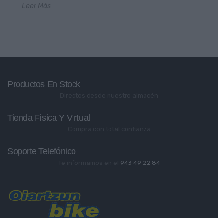
Leer Más
Productos En Stock
Directos desde nuestro almacén
Tienda Física Y Virtual
Compra con total confianza
Soporte Telefónico
Te informamos en el
943 49 22 84