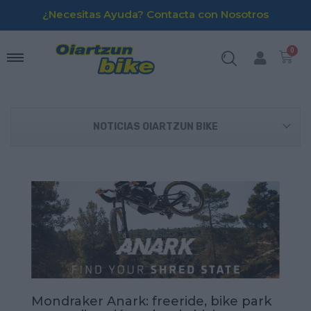
¿Necesitas Ayuda? Contacta con Nosotros
NOTICIAS OIARTZUN BIKE
Mondraker Anark: freeride, bike park