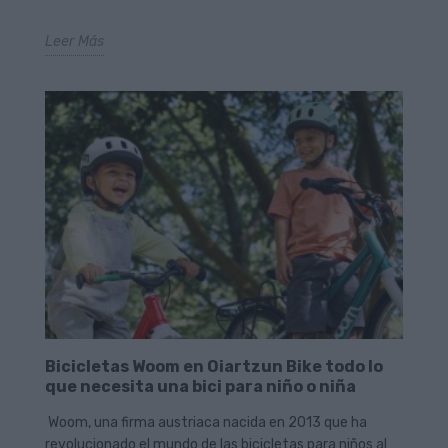
Leer Más
Bicicletas Woom en Oiartzun Bike todo lo
que necesita una bici para niño o niña
Woom, una firma austriaca nacida en 2013 que ha
revolucionado el mundo de las bicicletas para niños al