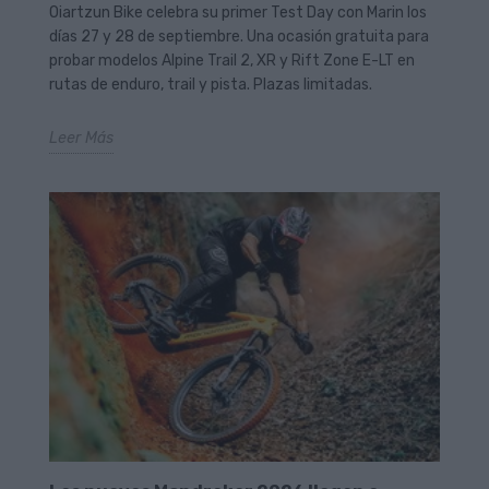
Oiartzun Bike celebra su primer Test Day con Marin los
días 27 y 28 de septiembre. Una ocasión gratuita para
probar modelos Alpine Trail 2, XR y Rift Zone E-LT en
rutas de enduro, trail y pista. Plazas limitadas.
Leer Más