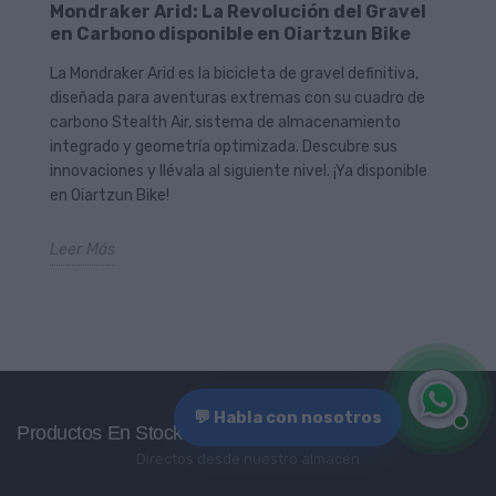
Mondraker Arid: La Revolución del Gravel
en Carbono disponible en Oiartzun Bike
La Mondraker Arid es la bicicleta de gravel definitiva,
diseñada para aventuras extremas con su cuadro de
carbono Stealth Air, sistema de almacenamiento
integrado y geometría optimizada. Descubre sus
innovaciones y llévala al siguiente nivel. ¡Ya disponible
en Oiartzun Bike!
Leer Más
💬 Habla con nosotros
Productos En Stock
Directos desde nuestro almacén