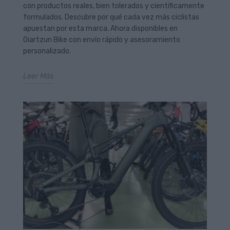
con productos reales, bien tolerados y científicamente
formulados. Descubre por qué cada vez más ciclistas
apuestan por esta marca. Ahora disponibles en
Oiartzun Bike con envío rápido y asesoramiento
personalizado.
Leer Más