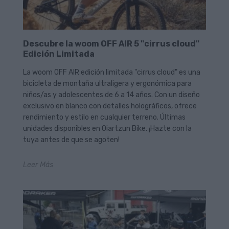
Descubre la woom OFF AIR 5 "cirrus cloud"
Edición Limitada
La woom OFF AIR edición limitada "cirrus cloud" es una
bicicleta de montaña ultraligera y ergonómica para
niños/as y adolescentes de 6 a 14 años. Con un diseño
exclusivo en blanco con detalles holográficos, ofrece
rendimiento y estilo en cualquier terreno. Últimas
unidades disponibles en Oiartzun Bike. ¡Hazte con la
tuya antes de que se agoten!
Leer Más