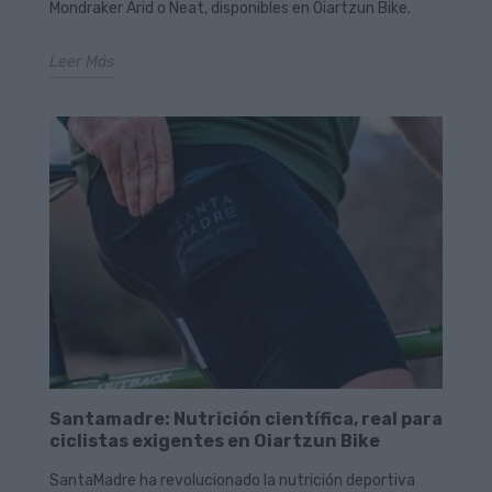
Mondraker Arid o Neat, disponibles en Oiartzun Bike.
Leer Más
Santamadre: Nutrición científica, real para
ciclistas exigentes en Oiartzun Bike
SantaMadre ha revolucionado la nutrición deportiva