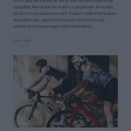
En la Copa del Mundo de Val di Sole no solo brillaron las
medallas. Mondraker ha vuelto a sorprender al mundo
del XC con su nueva joya: el F-Podium Unlimited Iridium,
un cuadro que captura la esencia del arco iris y la
convierte en pura magia sobre la bicicleta.
Leer Más