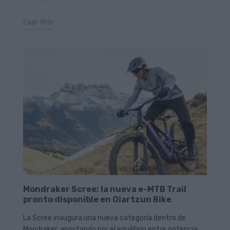
Leer Más
Mondraker Scree: la nueva e-MTB Trail
pronto disponible en Oiartzun Bike
La Scree inaugura una nueva categoría dentro de
Mondraker, apostando por el equilibrio entre potencia,