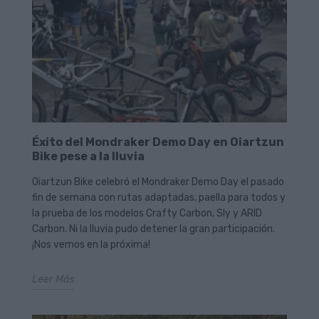
Éxito del Mondraker Demo Day en Oiartzun
Bike pese a la lluvia
Oiartzun Bike celebró el Mondraker Demo Day el pasado
fin de semana con rutas adaptadas, paella para todos y
la prueba de los modelos Crafty Carbon, Sly y ARID
Carbon. Ni la lluvia pudo detener la gran participación.
¡Nos vemos en la próxima!
Leer Más