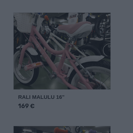
RALI MALULU 16"
169 €