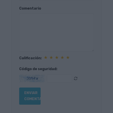
Comentario
★
★
★
★
★
Calificación:
Código de seguridad: