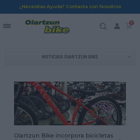
¿Necesitas Ayuda? Contacta con Nosotros
NOTICIAS OIARTZUN BIKE
Oiartzun Bike incorpora bicicletas