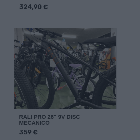
324,90 €
RALI PRO 26" 9V DISC
MECANICO
359 €