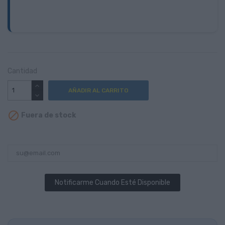
Cantidad
AÑADIR AL CARRITO

Fuera de stock
Notificarme Cuando Esté Disponible