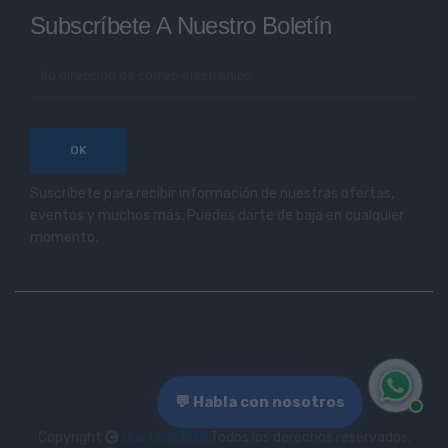
Subscríbete A Nuestro Boletín
Suscríbete para recibir información de nuestras ofertas,
eventos y muchos más. Puedes darte de baja en cualquier
momento.
💬 Habla con nosotros
Copyright
Oiartzun Bike
.Todos los derechos reservados.