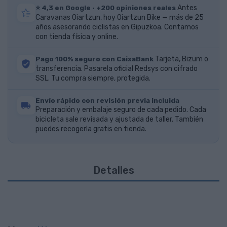
⭐ 4,3 en Google · +200 opiniones reales
Antes
Caravanas Oiartzun, hoy Oiartzun Bike — más de 25
años asesorando ciclistas en Gipuzkoa. Contamos
con tienda física y online.
Pago 100% seguro con CaixaBank
Tarjeta, Bizum o
transferencia. Pasarela oficial Redsys con cifrado
SSL. Tu compra siempre, protegida.
Envío rápido con revisión previa incluida
Preparación y embalaje seguro de cada pedido. Cada
bicicleta sale revisada y ajustada de taller. También
puedes recogerla gratis en tienda.
Detalles