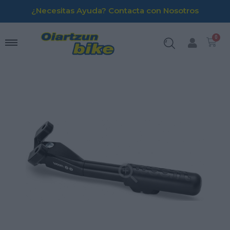
¿Necesitas Ayuda? Contacta con Nosotros
