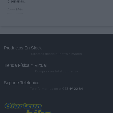
diseñarlas...
Leer Más
Productos En Stock
Directos desde nuestro almacén
Tienda Física Y Virtual
Compra con total confianza
Soporte Telefónico
Te informamos en el
943 49 22 84