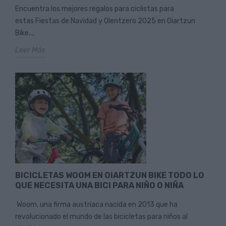
Encuentra los mejores regalos para ciclistas para
estas Fiestas de Navidad y Olentzero 2025 en Oiartzun
Bike....
Leer Más
BICICLETAS WOOM EN OIARTZUN BIKE TODO LO
QUE NECESITA UNA BICI PARA NIÑO O NIÑA
Woom, una firma austriaca nacida en 2013 que ha
revolucionado el mundo de las bicicletas para niños al