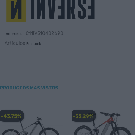
C11IV510402690
Referencia:
Artículos
En stock
PRODUCTOS MÁS VISTOS
-43,75%
-35,29%