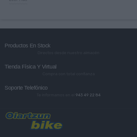
Productos En Stock
Directos desde nuestro almacén
Tienda Física Y Virtual
Compra con total confianza
Soporte Telefónico
Te informamos en el
943 49 22 84