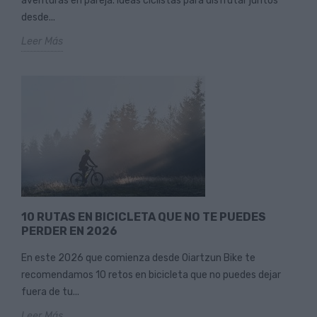
aventuras en pareja. Ideas ciclistas para disfrutar juntos
desde...
Leer Más
10 RUTAS EN BICICLETA QUE NO TE PUEDES
PERDER EN 2026
En este 2026 que comienza desde Oiartzun Bike te
recomendamos 10 retos en bicicleta que no puedes dejar
fuera de tu...
Leer Más