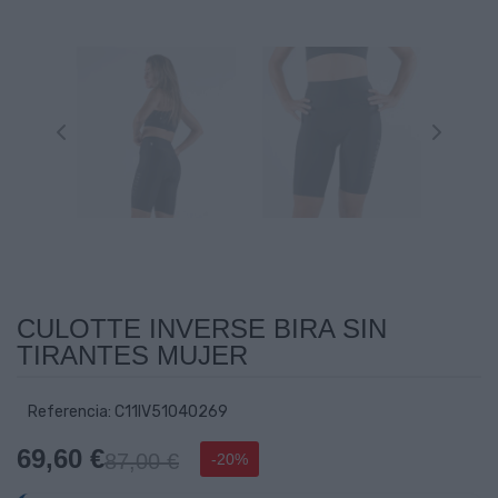
CULOTTE INVERSE BIRA SIN
TIRANTES MUJER
Referencia: C11IV51040269
69,60 €
87,00 €
-20%