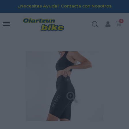
¿Necesitas Ayuda? Contacta con Nosotros
