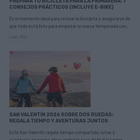
PREPARA TU BICICLETA PARA LA PRIMAVERA: 7
CONSEJOS PRÁCTICOS (INCLUYE E-BIKE)
Es el momento ideal para revisar la bicicleta y asegurarse de
que todo está listo para empezar la nueva temporada con...
Leer Más
SAN VALENTÍN 2026 SOBRE DOS RUEDAS:
REGALA TIEMPO Y AVENTURAS JUNTOS
Este San Valentín regala tiempo compartido, rutas y