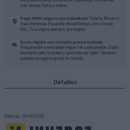
años asesorando ciclistas en Gipuzkoa. Contamos
con tienda física y online.
Pago 100% seguro con CaixaBank
Tarjeta, Bizum o
transferencia. Pasarela oficial Redsys con cifrado
SSL. Tu compra siempre, protegida.
Envío rápido con revisión previa incluida
Preparación y embalaje seguro de cada pedido. Cada
bicicleta sale revisada y ajustada de taller. También
puedes recogerla gratis en tienda.
Detalles
Marca:
INVERSE