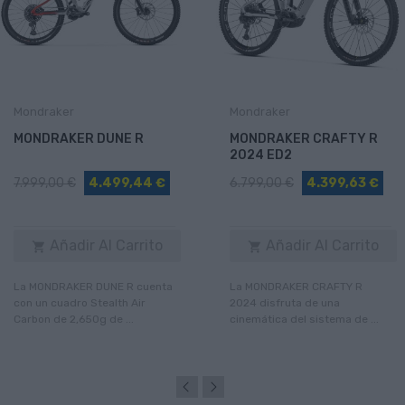
Mondraker
Mondraker
MONDRAKER DUNE R
MONDRAKER CRAFTY R
2024 ED2
7.999,00 €
4.499,44 €
6.799,00 €
4.399,63 €
Añadir Al Carrito
Añadir Al Carrito


La MONDRAKER DUNE R cuenta
La MONDRAKER CRAFTY R
con un cuadro Stealth Air
2024 disfruta de una
Carbon de 2,650g de ...
cinemática del sistema de ...