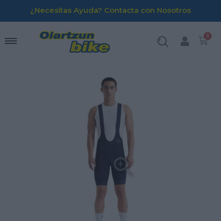
¿Necesitas Ayuda? Contacta con Nosotros
