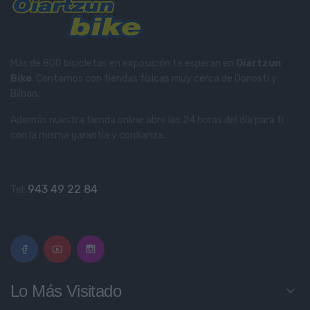
Más de 800 bicicletas en exposición te esperan en
Oiartzun
Bike
. Contamos con tiendas físicas muy cerca de Donosti y
Bilbao.
Además nuestra tienda online abre las 24 horas del día para ti
con la misma garantía y confianza.
943 49 22 84
Tel:
Lo Más Visitado
keyboard_arrow_down