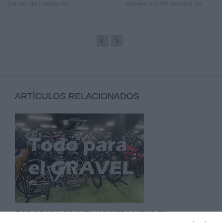
Carbon de 2,650g de ...
cinemática del sistema de ...
ARTÍCULOS RELACIONADOS
TODO PARA GRAVEL Y BIKEPACKING EN