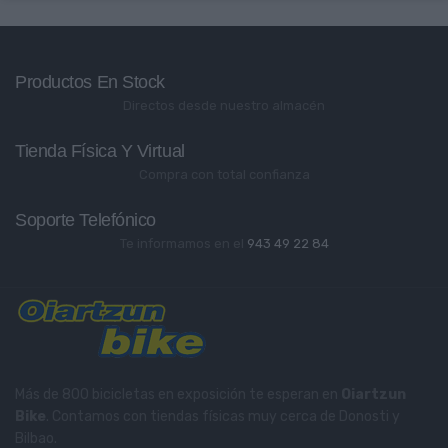
Productos En Stock
Directos desde nuestro almacén
Tienda Física Y Virtual
Compra con total confianza
Soporte Telefónico
Te informamos en el
943 49 22 84
Más de 800 bicicletas en exposición te esperan en
Oiartzun
Bike
. Contamos con tiendas físicas muy cerca de Donosti y
Bilbao.