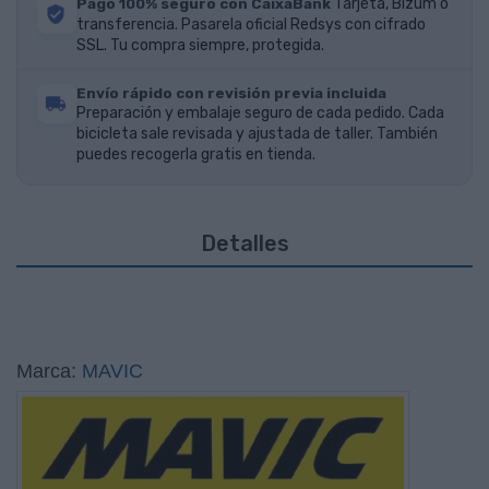
Pago 100% seguro con CaixaBank
Tarjeta, Bizum o
transferencia. Pasarela oficial Redsys con cifrado
SSL. Tu compra siempre, protegida.
Envío rápido con revisión previa incluida
Preparación y embalaje seguro de cada pedido. Cada
bicicleta sale revisada y ajustada de taller. También
puedes recogerla gratis en tienda.
Detalles
Marca:
MAVIC