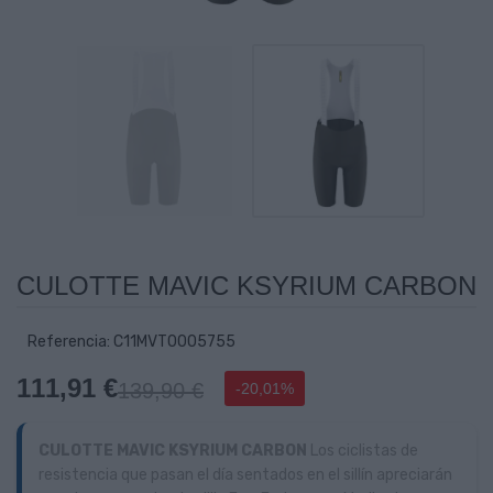
CULOTTE MAVIC KSYRIUM CARBON
Referencia: C11MVT0005755
111,91 €
139,90 €
-20,01%
CULOTTE MAVIC KSYRIUM CARBON
Los ciclistas de
resistencia que pasan el día sentados en el sillín apreciarán