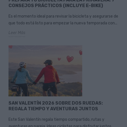
CONSEJOS PRÁCTICOS (INCLUYE E-BIKE)
Es el momento ideal para revisar la bicicleta y asegurarse de
que todo está listo para empezar la nueva temporada con...
Leer Más
SAN VALENTÍN 2026 SOBRE DOS RUEDAS:
REGALA TIEMPO Y AVENTURAS JUNTOS
Este San Valentín regala tiempo compartido, rutas y
aventuras en pareja. Ideas ciclistas para disfrutar juntos