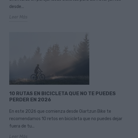
desde...
Leer Más
10 RUTAS EN BICICLETA QUE NO TE PUEDES
PERDER EN 2026
En este 2026 que comienza desde Oiartzun Bike te
recomendamos 10 retos en bicicleta que no puedes dejar
fuera de tu...
Leer Más