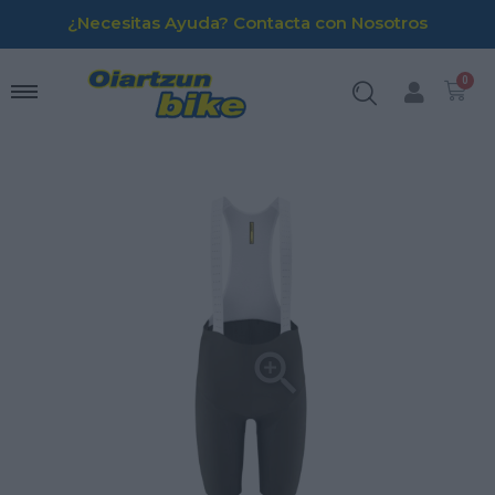
¿Necesitas Ayuda? Contacta con Nosotros
