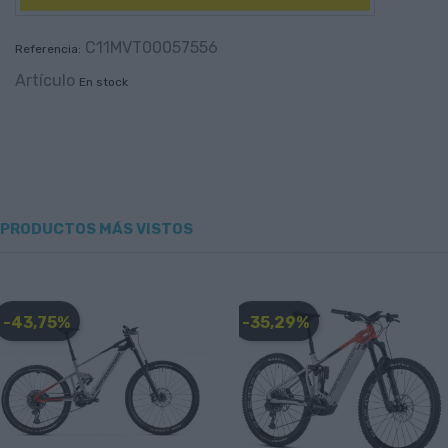
C11MVT00057556
Referencia:
Artículo
En stock
PRODUCTOS MÁS VISTOS
-43,75%
-35,29%