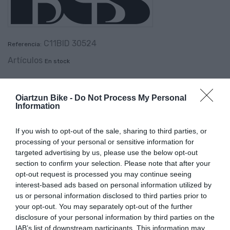
C11BID 30524
Referencia:
Artículos
En stock
Oiartzun Bike -
Do Not Process My Personal
Information
If you wish to opt-out of the sale, sharing to third parties, or
PRODUCTOS MÁS VISTOS
processing of your personal or sensitive information for
targeted advertising by us, please use the below opt-out
section to confirm your selection. Please note that after your
opt-out request is processed you may continue seeing
-43,75%
-35,29%
interest-based ads based on personal information utilized by
us or personal information disclosed to third parties prior to
your opt-out. You may separately opt-out of the further
disclosure of your personal information by third parties on the
IAB’s list of downstream participants. This information may