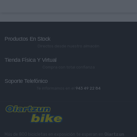
Productos En Stock
Directos desde nuestro almacén
Tienda Física Y Virtual
Compra con total confianza
Soporte Telefónico
Te informamos en el
943 49 22 84
Más de 800 bicicletas en exposición te esperan en
Oiartzun