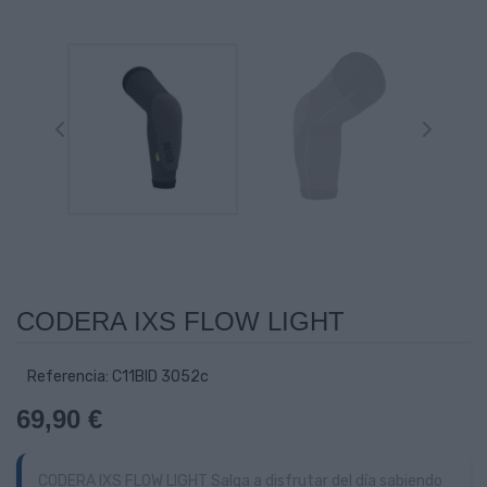
CODERA IXS FLOW LIGHT
Referencia: C11BID 3052c
69,90 €
CODERA IXS FLOW LIGHT Salga a disfrutar del día sabiendo