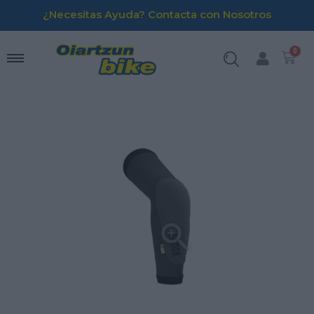
¿Necesitas Ayuda? Contacta con Nosotros
