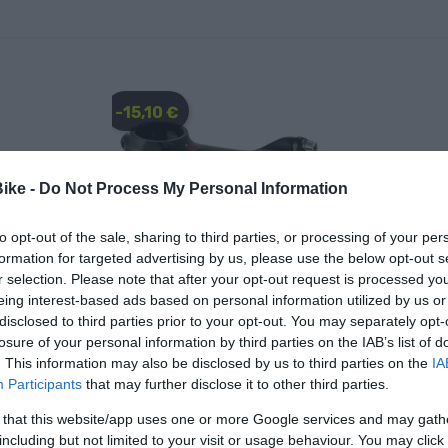
-15,10 €
Bike -
Do Not Process My Personal Information
to opt-out of the sale, sharing to third parties, or processing of your per
formation for targeted advertising by us, please use the below opt-out s
r selection. Please note that after your opt-out request is processed y
eing interest-based ads based on personal information utilized by us or
Onoff
disclosed to third parties prior to your opt-out. You may separately opt-
losure of your personal information by third parties on the IAB’s list of
O-R
POTENCIA ONOFF NOTION
RISE 17ºx70mm
. This information may also be disclosed by us to third parties on the
IA
Participants
that may further disclose it to other third parties.
€
30,00 €
14,90 €
 that this website/app uses one or more Google services and may gath
including but not limited to your visit or usage behaviour. You may click 