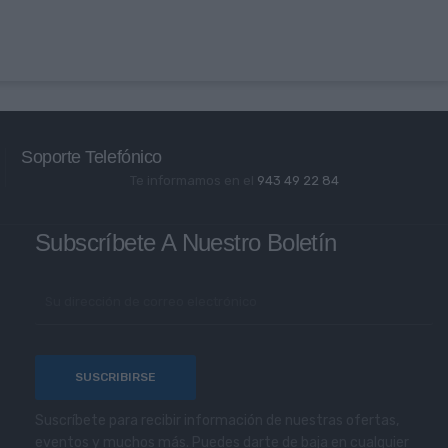
Soporte Telefónico
Te informamos en el
943 49 22 84
Subscríbete A Nuestro Boletín
Suscríbete para recibir información de nuestras ofertas,
eventos y muchos más. Puedes darte de baja en cualquier