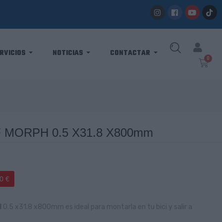
RVICIOS
NOTICIAS
CONTACTAR
 MORPH 0.5 X31.8 X800mm
0 €
H
0.5 x31.8 x800mm es ideal para montarla en tu bici y salir a