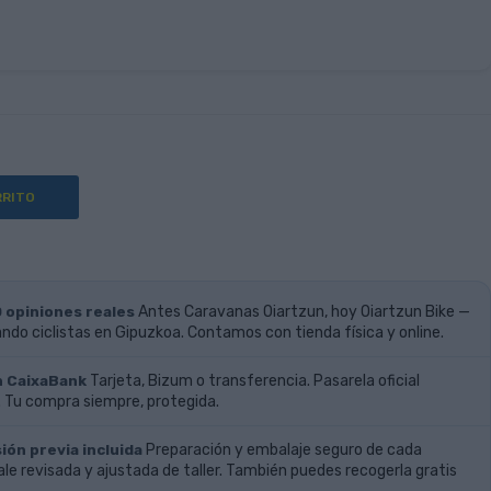
RRITO
0 opiniones reales
Antes Caravanas Oiartzun, hoy Oiartzun Bike —
do ciclistas en Gipuzkoa. Contamos con tienda física y online.
n CaixaBank
Tarjeta, Bizum o transferencia. Pasarela oficial
 Tu compra siempre, protegida.
ión previa incluida
Preparación y embalaje seguro de cada
ale revisada y ajustada de taller. También puedes recogerla gratis