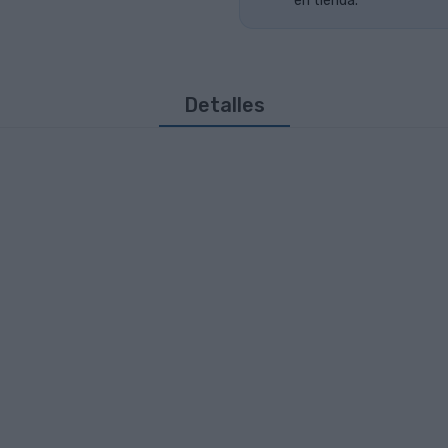
en tienda.
Detalles