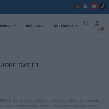
RVICIOS
NOTICIAS
CONTACTAR
MADRE SWEET
WEET
. Deliciosa barrita energética de avena, con alto contenido en
en, ideal para tomar tanto entre horas como durante la práctica