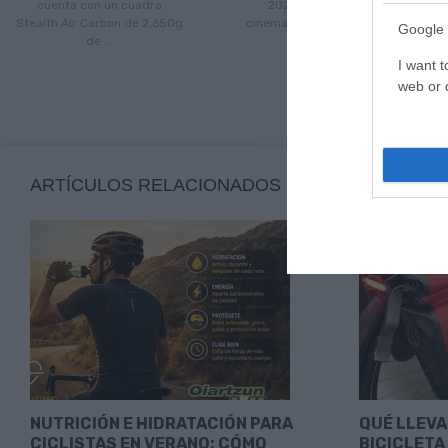
cuenta con un cuadro
2024 disfruta de una
Stealth Air Carbon de 2,650g
cinemática del sistema de ...
Google 
de ...
I want t
web or d
ARTÍCULOS RELACIONADOS
NUTRICIÓN E HIDRATACIÓN PARA
QUÉ LLEVA
CICLISTAS EN VERANO: CÓMO
BICICLETA 