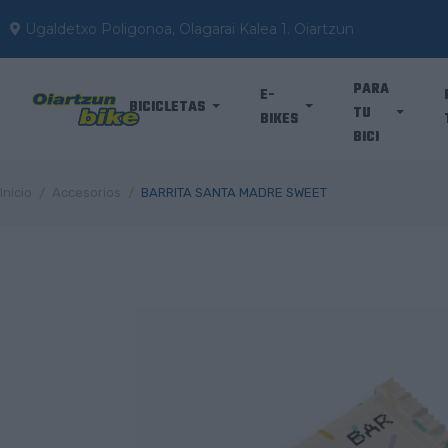
Ugaldetxo Poligonoa, Olagarai Kalea 1. Oiartzun
PARA
E-
BICICLETAS
TU
BIKES
BICI
Inicio
Accesorios
BARRITA SANTA MADRE SWEET