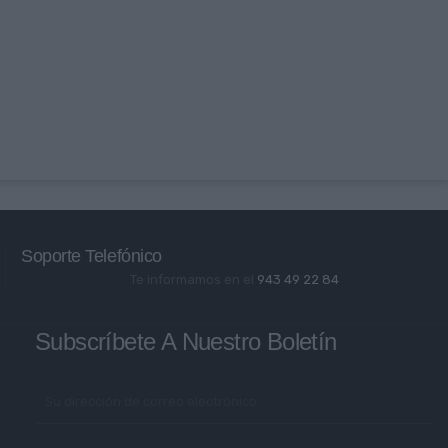
Soporte Telefónico
Te informamos en el
943 49 22 84
Subscríbete A Nuestro Boletín