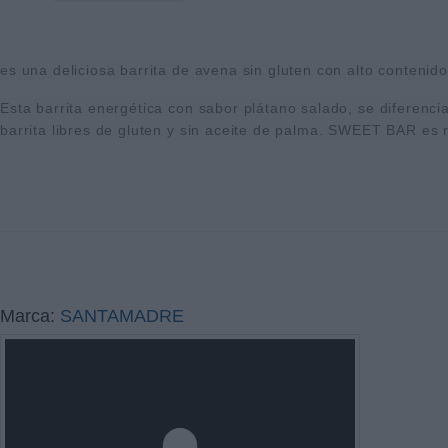
es una deliciosa barrita de avena sin gluten con alto contenido
Esta barrita energética con sabor plátano salado, se diferenci
barrita libres de gluten y sin aceite de palma. SWEET BAR es r
Marca:
SANTAMADRE