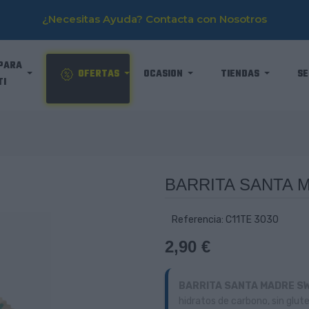
¿Necesitas Ayuda? Contacta con Nosotros
PARA
OFERTAS
OCASION
TIENDAS
SE
TI
BARRITA SANTA 
Referencia: C11TE 3030
2,90 €
BARRITA SANTA MADRE S
hidratos de carbono, sin glut