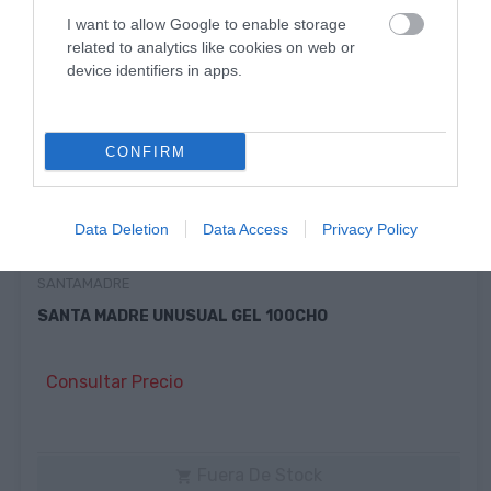
I want to allow Google to enable storage
related to analytics like cookies on web or
device identifiers in apps.
CONFIRM
Data Deletion
Data Access
Privacy Policy
SANTAMADRE
SANTA MADRE UNUSUAL GEL 100CHO
Consultar Precio
Fuera De Stock
