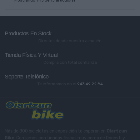
Mostrando 1-13 de 13 artículo(s)
Productos En Stock
Directos desde nuestro almacén
Tienda Física Y Virtual
Compra con total confianza
Soporte Telefónico
Te informamos en el
943 49 22 84
Más de 800 bicicletas en exposición te esperan en
Oiartzun
Bike
. Contamos con tiendas físicas muy cerca de Donosti y