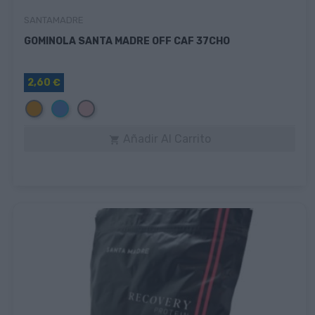
SANTAMADRE
GOMINOLA SANTA MADRE OFF CAF 37CHO
2,60 €
Naranja
Azul
Rosa
Añadir Al Carrito
