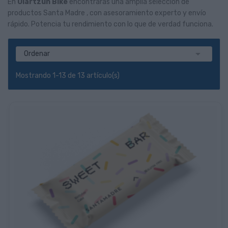
En
Oiartzun Bike
encontrarás una amplia selección de
productos Santa Madre , con asesoramiento experto y envío
rápido. Potencia tu rendimiento con lo que de verdad funciona.

Ordenar
Mostrando 1-13 de 13 artículo(s)