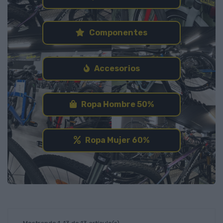
Componentes
Accesorios
Ropa Hombre 50%
Ropa Mujer 60%