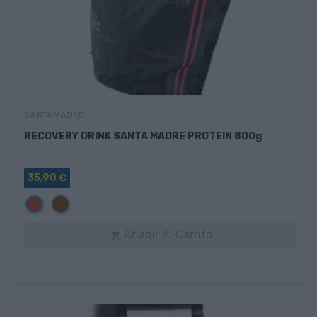
SANTAMADRE
RECOVERY DRINK SANTA MADRE PROTEIN 800g
35,90 €
Rojo
Marrón
Añadir Al Carrito
