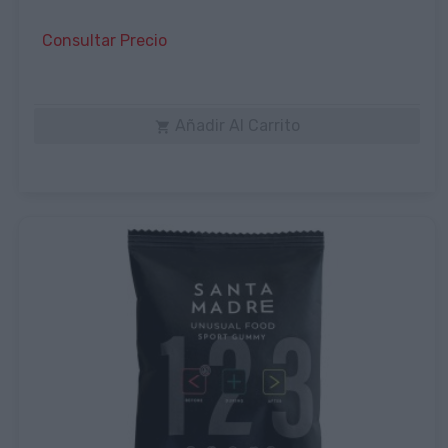
Consultar Precio
Añadir Al Carrito
