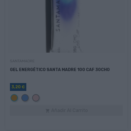
SANTAMADRE
GEL ENERGÉTICO SANTA MADRE 100 CAF 30CHO
3,20 €
Naranja
Azul
Rosa
Añadir Al Carrito
