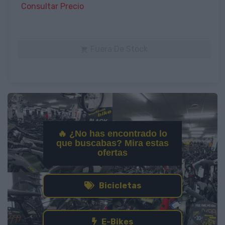
Consultar Precio
Fuera De Stock

🔥 ¿No has encontrado lo
que buscabas? Mira estas
ofertas
Bicicletas
E-Bikes