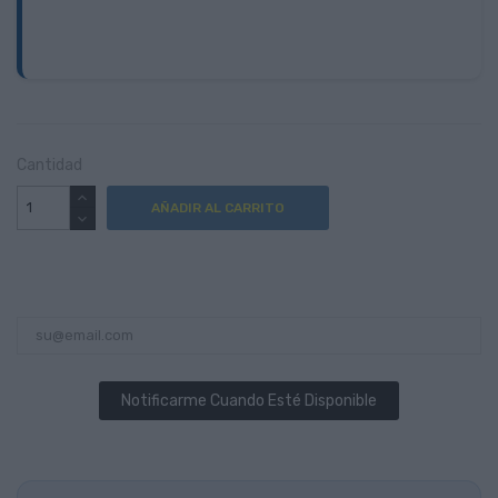
Cantidad
AÑADIR AL CARRITO
Notificarme Cuando Esté Disponible