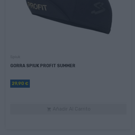
Spiuk
GORRA SPIUK PROFIT SUMMER
29,90 €
Añadir Al Carrito
