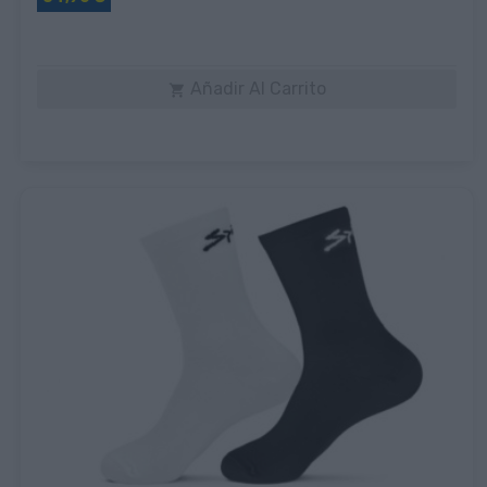
Añadir Al Carrito
