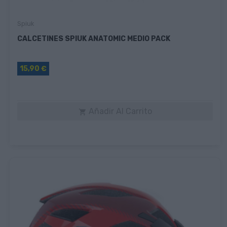
Spiuk
CALCETINES SPIUK ANATOMIC MEDIO PACK
15,90 €
Añadir Al Carrito
