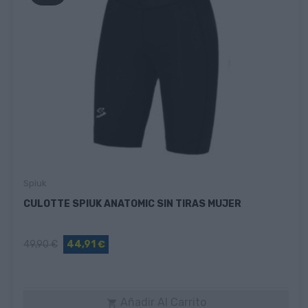
Spiuk
CULOTTE SPIUK ANATOMIC SIN TIRAS MUJER
49,90 €
44,91 €
Añadir Al Carrito
