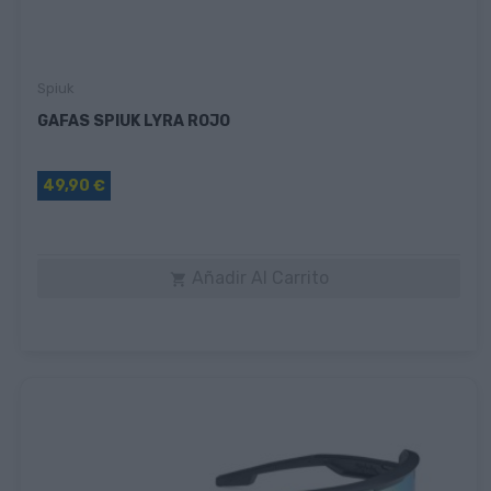
Spiuk
GAFAS SPIUK LYRA ROJO
49,90 €
Añadir Al Carrito
