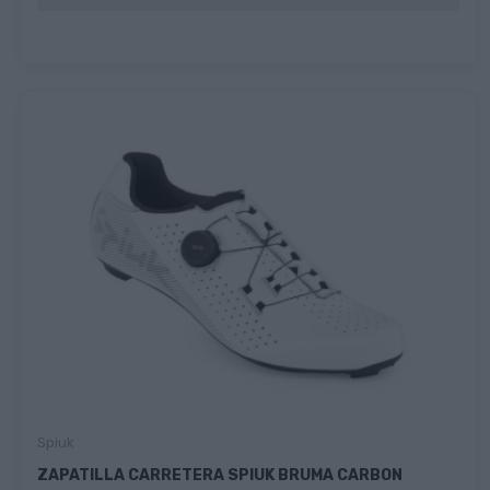
Spiuk
ZAPATILLA CARRETERA SPIUK BRUMA CARBON