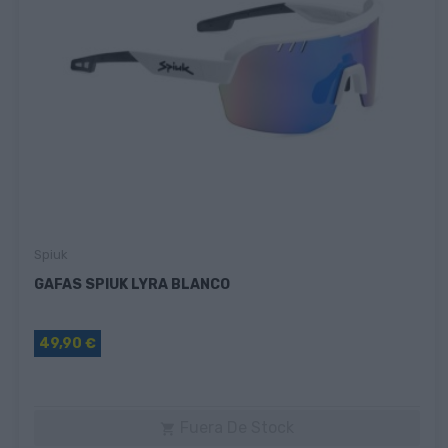
Spiuk
GAFAS SPIUK LYRA BLANCO
49,90 €
Fuera De Stock
