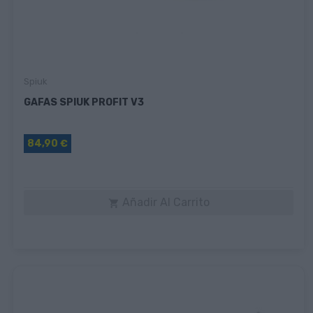
Spiuk
GAFAS SPIUK PROFIT V3
84,90 €
Añadir Al Carrito
