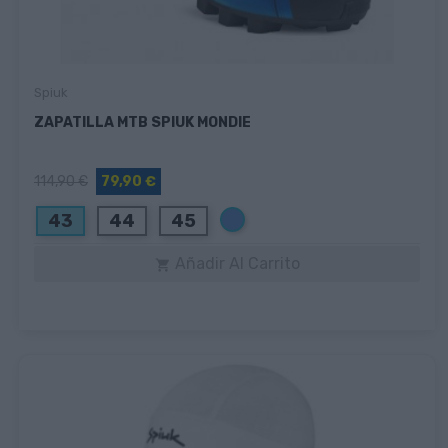
Spiuk
ZAPATILLA MTB SPIUK MONDIE
114,90 €
79,90 €
Azul
43
44
45
Añadir Al Carrito
