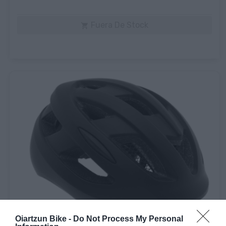
Fuera De Stock

Oiartzun Bike -
Do Not Process My Personal