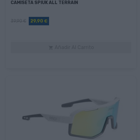
CAMISETA SPIUK ALL TERRAIN
39,90 €
29,90 €
Añadir Al Carrito
