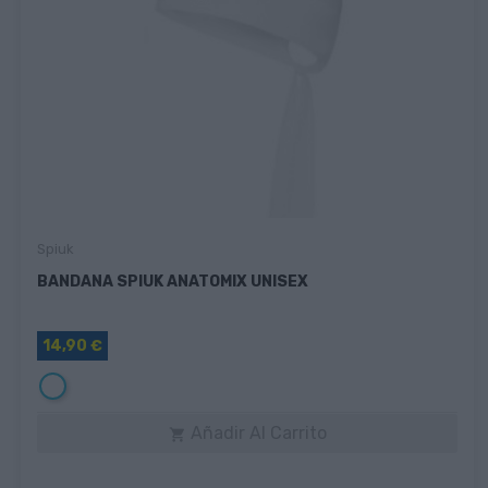
Spiuk
BANDANA SPIUK ANATOMIX UNISEX
14,90 €
Blanco
Añadir Al Carrito
