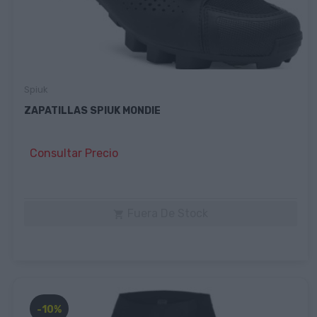
Spiuk
ZAPATILLAS SPIUK MONDIE
Consultar Precio
Fuera De Stock

-10%