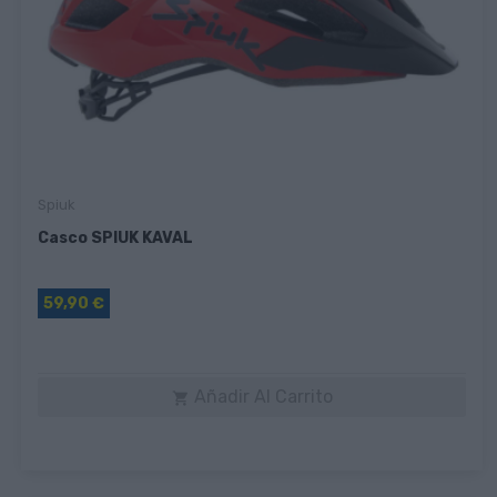
Spiuk
Casco SPIUK KAVAL
59,90 €
Añadir Al Carrito
