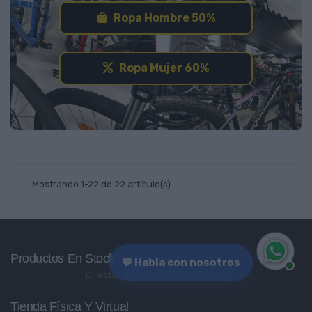
Ropa Hombre 50%
Ropa Mujer 60%
Mostrando 1-22 de 22 artículo(s)
Productos En Stock
💬 Habla con nosotros
Directos desde nuestro almacén
Tienda Física Y Virtual