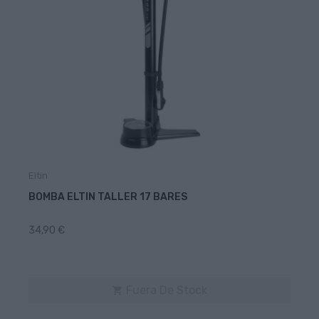
Eltin
BOMBA ELTIN TALLER 17 BARES
34,90 €
Fuera De Stock
