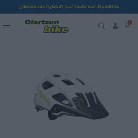
¿Necesitas Ayuda? Contacta con Nosotros
