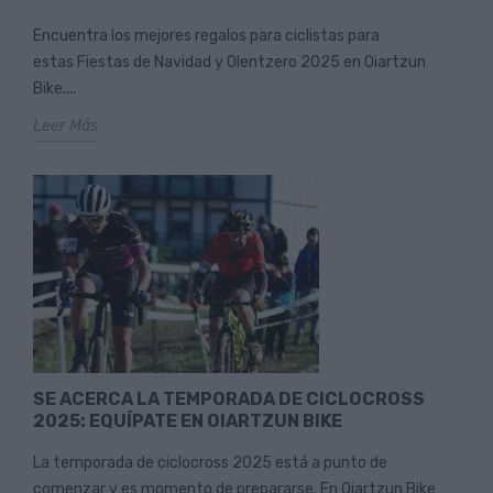
Encuentra los mejores regalos para ciclistas para
estas Fiestas de Navidad y Olentzero 2025 en Oiartzun
Bike....
Leer Más
SE ACERCA LA TEMPORADA DE CICLOCROSS
2025: EQUÍPATE EN OIARTZUN BIKE
La temporada de ciclocross 2025 está a punto de
comenzar y es momento de prepararse. En Oiartzun Bike