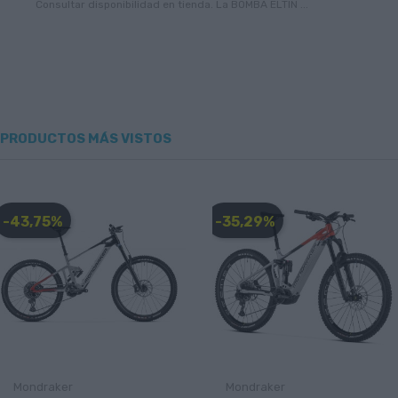
Consultar disponibilidad en tienda. La BOMBA ELTIN ...
PRODUCTOS MÁS VISTOS
-43,75%
-35,29%
Mondraker
Mondraker