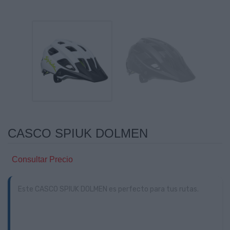
CASCO SPIUK DOLMEN
Consultar Precio
Este CASCO SPIUK DOLMEN es perfecto para tus rutas.