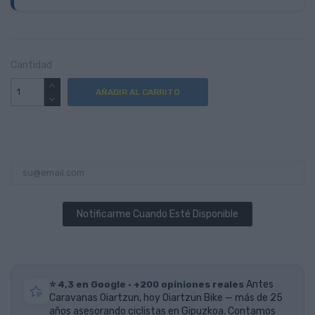
Cantidad
AÑADIR AL CARRITO
Notificarme Cuando Esté Disponible
⭐ 4,3 en Google · +200 opiniones reales
Antes
Caravanas Oiartzun, hoy Oiartzun Bike — más de 25
años asesorando ciclistas en Gipuzkoa. Contamos