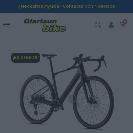
¿Necesitas Ayuda? Contacta con Nosotros
¡EN OFERTA!
