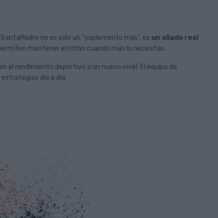
s. SantaMadre no es solo un “suplemento más”, es
un aliado real
 permiten mantener el ritmo cuando más lo necesitas.
 el rendimiento deportivo a un nuevo nivel. El equipo de
 estrategias día a día.