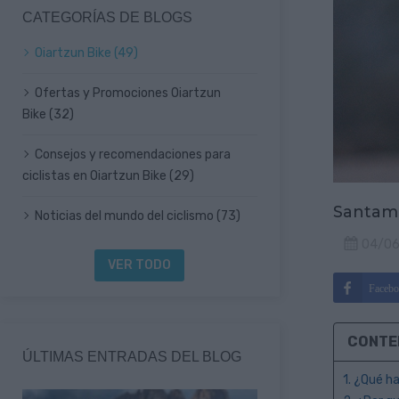
CATEGORÍAS DE BLOGS
Oiartzun Bike (49)
Ofertas y Promociones Oiartzun
Bike (32)
Consejos y recomendaciones para
ciclistas en Oiartzun Bike (29)
Santamad
Noticias del mundo del ciclismo (73)
04/0
VER TODO
Facebo
CONTE
ÚLTIMAS ENTRADAS DEL BLOG
1. ¿Qué h