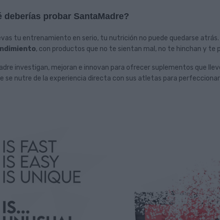
é deberías probar SantaMadre?
levas tu entrenamiento en serio, tu nutrición no puede quedarse atrá
endimiento
, con productos que no te sientan mal, no te hinchan y te
re investigan, mejoran e innovan para ofrecer suplementos que lleven
se nutre de la experiencia directa con sus atletas para perfeccionar