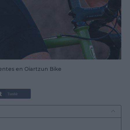
igentes en Oiartzun Bike
Tumblr