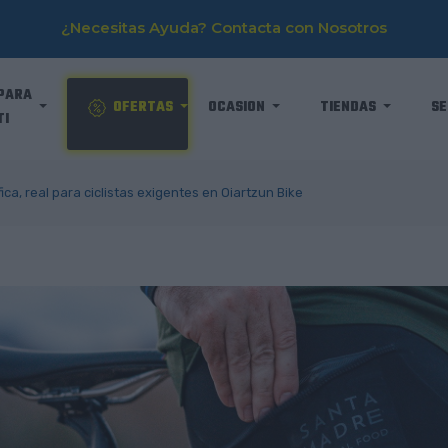
¿Necesitas Ayuda? Contacta con Nosotros
PARA
OFERTAS
OCASION
TIENDAS
SE
TI
ica, real para ciclistas exigentes en Oiartzun Bike